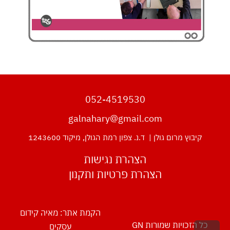
052-4519530
galnahary@gmail.com
קיבוץ מרום גולן | ד.נ. צפון רמת הגולן, מיקוד 1243600
הצהרת נגישות
הצהרת פרטיות ותקנון
הקמת אתר: מאיה קידום
כל הזכויות שמורות GN
עסקים